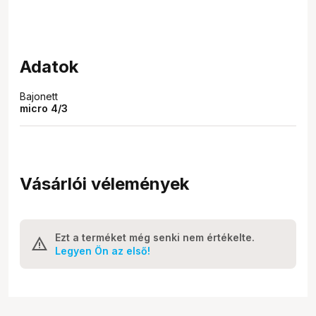
Adatok
Bajonett
micro 4/3
Vásárlói vélemények
Ezt a terméket még senki nem értékelte.
Legyen Ön az első!