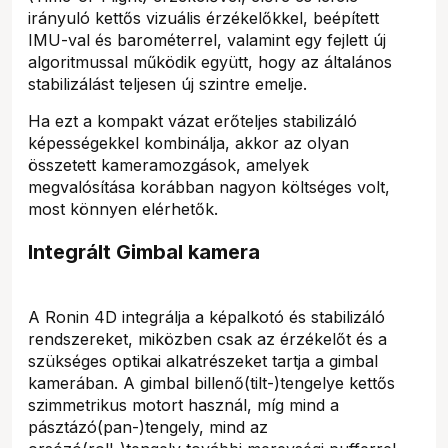
irányuló kettős vizuális érzékelőkkel, beépített
IMU-val és barométerrel, valamint egy fejlett új
algoritmussal működik együtt, hogy az általános
stabilizálást teljesen új szintre emelje.
Ha ezt a kompakt vázat erőteljes stabilizáló
képességekkel kombinálja, akkor az olyan
összetett kameramozgások, amelyek
megvalósítása korábban nagyon költséges volt,
most könnyen elérhetők.
Integrált Gimbal kamera
A Ronin 4D integrálja a képalkotó és stabilizáló
rendszereket, miközben csak az érzékelőt és a
szükséges optikai alkatrészeket tartja a gimbal
kamerában. A gimbal billenő(tilt-)tengelye kettős
szimmetrikus motort használ, míg mind a
pásztázó(pan-)tengely, mind az