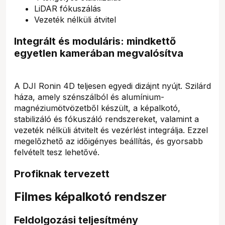
LiDAR fókuszálás
Vezeték nélküli átvitel
Integrált és moduláris: mindkettő
egyetlen kamerában megvalósítva
A DJI Ronin 4D teljesen egyedi dizájnt nyújt. Szilárd
háza, amely szénszálból és alumínium-
magnéziumötvözetből készült, a képalkotó,
stabilizáló és fókuszáló rendszereket, valamint a
vezeték nélküli átvitelt és vezérlést integrálja. Ezzel
megelőzhető az időigényes beállítás, és gyorsabb
felvételt tesz lehetővé.
Profiknak tervezett
Filmes képalkotó rendszer
Feldolgozási teljesítmény