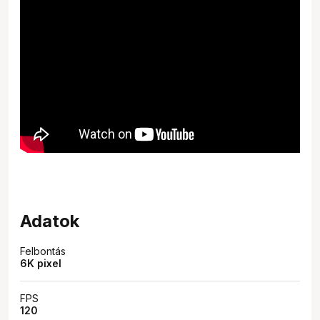
Adatok
Felbontás
6K pixel
FPS
120