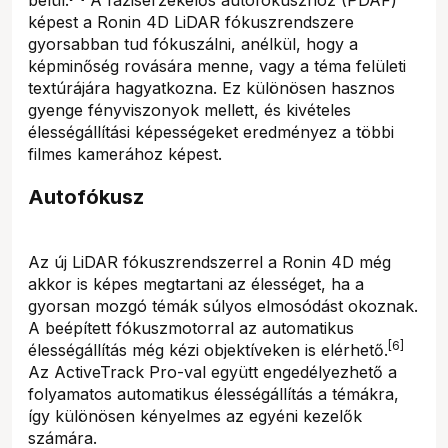
képest a Ronin 4D LiDAR fókuszrendszere
gyorsabban tud fókuszálni, anélkül, hogy a
képminőség rovására menne, vagy a téma felületi
textúrájára hagyatkozna. Ez különösen hasznos
gyenge fényviszonyok mellett, és kivételes
élességállítási képességeket eredményez a többi
filmes kamerához képest.
Autofókusz
Az új LiDAR fókuszrendszerrel a Ronin 4D még
akkor is képes megtartani az élességet, ha a
gyorsan mozgó témák súlyos elmosódást okoznak.
A beépített fókuszmotorral az automatikus
[6]
élességállítás még kézi objektíveken is elérhető.
Az ActiveTrack Pro-val együtt engedélyezhető a
folyamatos automatikus élességállítás a témákra,
így különösen kényelmes az egyéni kezelők
számára.