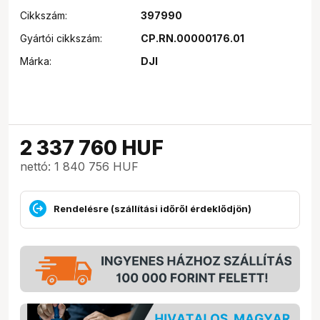
Cikkszám:
397990
Gyártói cikkszám:
CP.RN.00000176.01
Márka:
DJI
2 337 760
HUF
nettó: 1 840 756 HUF
Rendelésre (szállítási időről érdeklődjön)