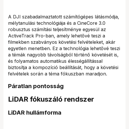
A DJI szabadalmaztatott számítógépes látásmódja,
mélytanulási technológiája és a CineCore 3.0
robusztus számítási teljesítménye egyesül az
ActiveTrack Pro-ban, amely lehetővé teszi a
filmekben szabványos követési felvételeket, akár
egyetlen menetben. Ez a technológia lehetővé teszi
a témák nagyobb távolságból történő követését is,
és folyamatos automatikus élességállítással
biztosítja a kompozíció beállítását, hogy a követési
felvételek során a téma fókuszban maradjon.
Páratlan pontosság
LiDAR fókuszáló rendszer
LiDAR hullámforma