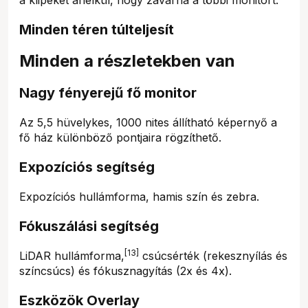
Minden téren túlteljesít
Minden a részletekben van
Nagy fényerejű fő monitor
Az 5,5 hüvelykes, 1000 nites állítható képernyő a
fő ház különböző pontjaira rögzíthető.
Expozíciós segítség
Expozíciós hullámforma, hamis szín és zebra.
Fókuszálási segítség
[13]
LiDAR hullámforma,
csúcsérték (rekesznyílás és
színcsúcs) és fókusznagyítás (2x és 4x).
Eszközök Overlay