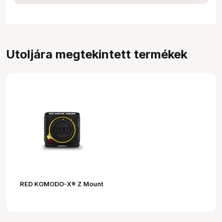
Utoljára megtekintett termékek
RED KOMODO-X® Z Mount