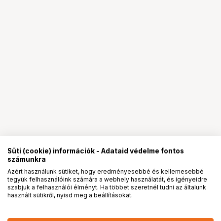
Süti (cookie) információk - Adataid védelme fontos
számunkra
Azért használunk sütiket, hogy eredményesebbé és kellemesebbé
tegyük felhasználóink számára a webhely használatát, és igényeidre
PRO
partnerségek
szabjuk a felhasználói élményt. Ha többet szeretnél tudni az általunk
használt sütikről, nyisd meg a beállításokat.