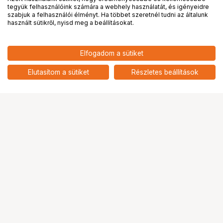
tegyük felhasználóink számára a webhely használatát, és igényeidre
PRO
partnerségek
szabjuk a felhasználói élményt. Ha többet szeretnél tudni az általunk
használt sütikről, nyisd meg a beállításokat.
17 990
HUF
Elfogadom a sütiket
nettó: 14 165 HUF
SmallRig 5882 Retro mini
Speedlite vaku (RS-R20)
add
Elutasítom a sütiket
Részletes beállítások
Ugrás az oldal tetejére
Segítség a vásárláshoz
Fizetési lehetőségek
Szállítással kapcsolatos részletek
Reklamáció és termékvisszaküldés
Fogyasztói elállás
Adattörlő kódok