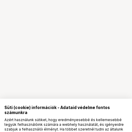
Süti (cookie) információk - Adataid védelme fontos
számunkra
Azért használunk sütiket, hogy eredményesebbé és kellemesebbé
tegyük felhasználóink számára a webhely használatát, és igényeidre
PRO
partnerségek
szabjuk a felhasználói élményt. Ha többet szeretnél tudni az általunk