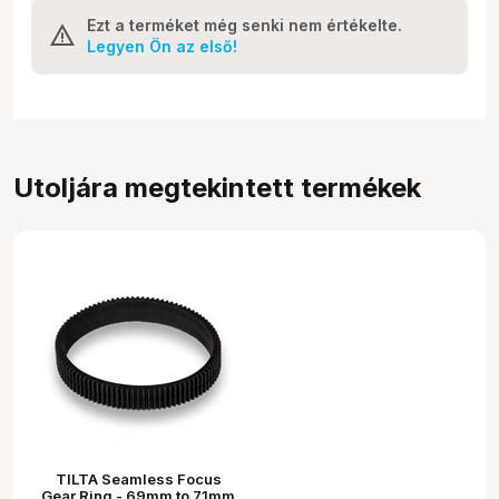
Ezt a terméket még senki nem értékelte.
Legyen Ön az első!
Utoljára megtekintett termékek
TILTA Seamless Focus
Gear Ring - 69mm to 71mm