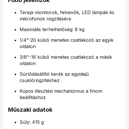
Terepi monitorok, felvevők, LED lámpák és
mikrofonok rögzítésére
Maximális terhelhetőség: 8 kg
1/4"-20 külső menetes csatlakozó az egyik
oldalon
3/8"-16 külső menetes csatlakozó a másik
oldalon
Súrlódásállító kerék az egyidejű
csuklórögzítéshez
Kúpos illesztési mechanizmus a finom
beállításhoz
Műszaki adatok
Súly: 415 g