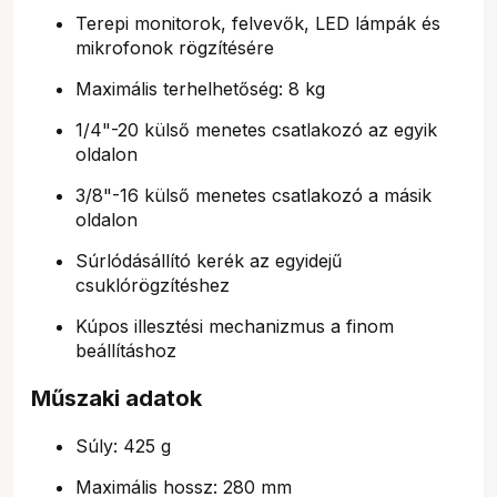
Terepi monitorok, felvevők, LED lámpák és
mikrofonok rögzítésére
Maximális terhelhetőség: 8 kg
1/4"-20 külső menetes csatlakozó az egyik
oldalon
3/8"-16 külső menetes csatlakozó a másik
oldalon
Súrlódásállító kerék az egyidejű
csuklórögzítéshez
Kúpos illesztési mechanizmus a finom
beállításhoz
Műszaki adatok
Súly: 425 g
Maximális hossz: 280 mm