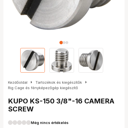
arrow_right
arrow_right
Kezdőoldal
Tartozékok és kiegészítők
Rig Cage és fényképezőgép kiegészítő
KUPO KS-150 3/8"-16 CAMERA
SCREW
Még nincs értékelés