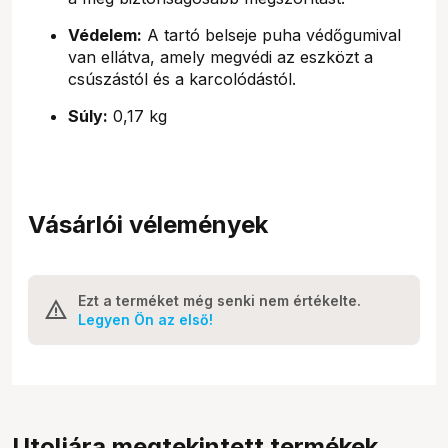
Védelem:
A tartó belseje puha védőgumival
van ellátva, amely megvédi az eszközt a
csúszástól és a karcolódástól.
Súly:
0,17 kg
Vásárlói vélemények
Ezt a terméket még senki nem értékelte.
Legyen Ön az első!
Utoljára megtekintett termékek