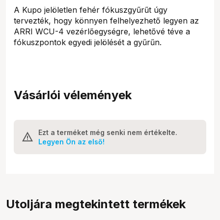
A Kupo jelöletlen fehér fókuszgyűrűt úgy
tervezték, hogy könnyen felhelyezhető legyen az
ARRI WCU-4 vezérlőegységre, lehetővé téve a
fókuszpontok egyedi jelölését a gyűrűn.
Vásárlói vélemények
Ezt a terméket még senki nem értékelte.
Legyen Ön az első!
Utoljára megtekintett termékek