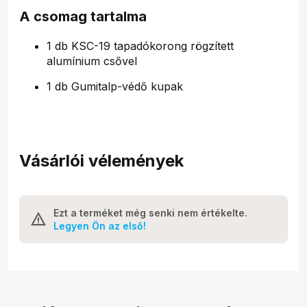
A csomag tartalma
1 db KSC-19 tapadókorong rögzített
alumínium csővel
1 db Gumitalp-védő kupak
Vásárlói vélemények
Ezt a terméket még senki nem értékelte.
Legyen Ön az első!