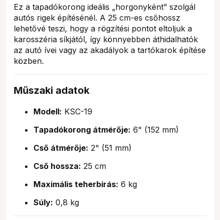
Ez a tapadókorong ideális „horgonyként” szolgál
autós rigek építésénél. A 25 cm-es csőhossz
lehetővé teszi, hogy a rögzítési pontot eltoljuk a
karosszéria síkjától, így könnyebben áthidalhatók
az autó ívei vagy az akadályok a tartókarok építése
közben.
Műszaki adatok
Modell:
KSC-19
Tapadókorong átmérője:
6" (152 mm)
Cső átmérője:
2" (51 mm)
Cső hossza:
25 cm
Maximális teherbírás:
6 kg
Súly:
0,8 kg