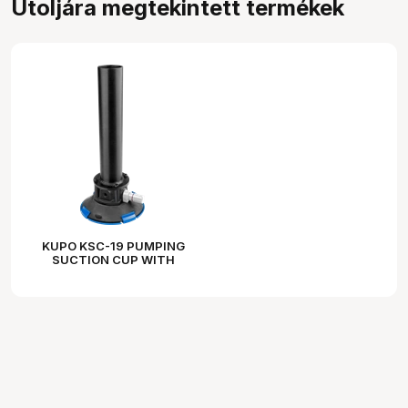
Utoljára megtekintett termékek
KUPO KSC-19 PUMPING
SUCTION CUP WITH
51MM, TUBE(25CM)