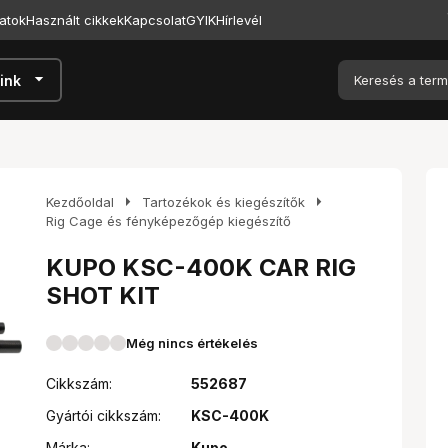
atok
Használt cikkek
Kapcsolat
GYIK
Hírlevél
arrow_drop_down
ink
arrow_right
arrow_right
Kezdőoldal
Tartozékok és kiegészítők
Rig Cage és fényképezőgép kiegészítő
KUPO KSC-400K CAR RIG
SHOT KIT
Még nincs értékelés
Cikkszám:
552687
Gyártói cikkszám:
KSC-400K
Márka:
Kupo