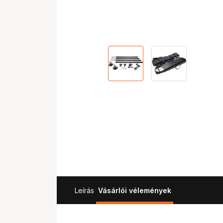
Leírás
Vásárlói vélemények