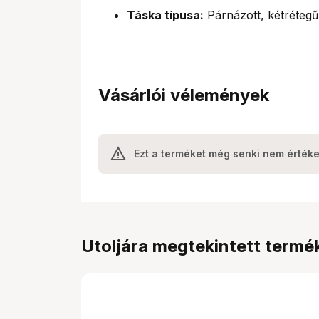
Táska típusa:
Párnázott, kétrétegű
Vásárlói vélemények
Ezt a terméket még senki nem értéke
Utoljára megtekintett termé