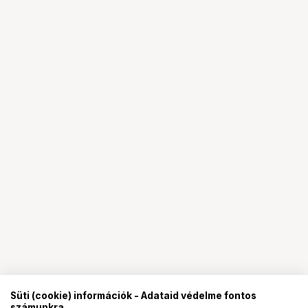
Süti (cookie) információk - Adataid védelme fontos
számunkra