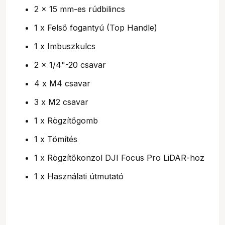
2 x 15 mm-es rúdbilincs
1 x Felső fogantyú (Top Handle)
1 x Imbuszkulcs
2 x 1/4"-20 csavar
4 x M4 csavar
3 x M2 csavar
1 x Rögzítőgomb
1 x Tömítés
1 x Rögzítőkonzol DJI Focus Pro LiDAR-hoz
1 x Használati útmutató