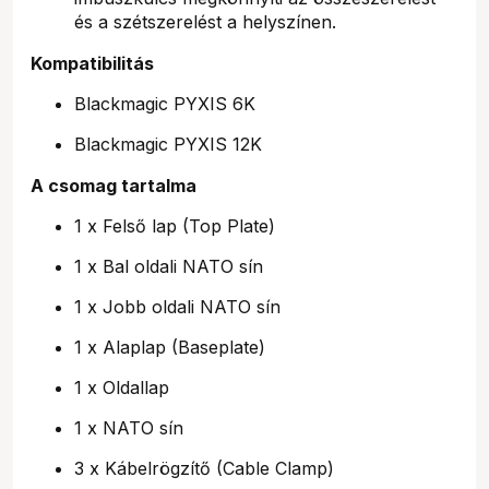
és a szétszerelést a helyszínen.
Kompatibilitás
Blackmagic PYXIS 6K
Blackmagic PYXIS 12K
A csomag tartalma
1 x Felső lap (Top Plate)
1 x Bal oldali NATO sín
1 x Jobb oldali NATO sín
1 x Alaplap (Baseplate)
1 x Oldallap
1 x NATO sín
3 x Kábelrögzítő (Cable Clamp)