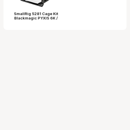
SmallRig 5281 Cage Kit
Blackmagic PYXIS 6K /
12K kamerákhoz