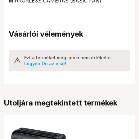
MIRRORLESS CAMERAS (BASIC FAN)
Vásárlói vélemények
Ezt a terméket még senki nem értékelte.
Legyen Ön az első!
Utoljára megtekintett termékek