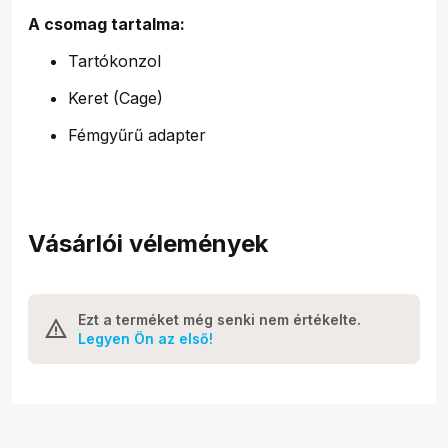
A csomag tartalma:
Tartókonzol
Keret (Cage)
Fémgyűrű adapter
Vásárlói vélemények
Ezt a terméket még senki nem értékelte.
Legyen Ön az első!