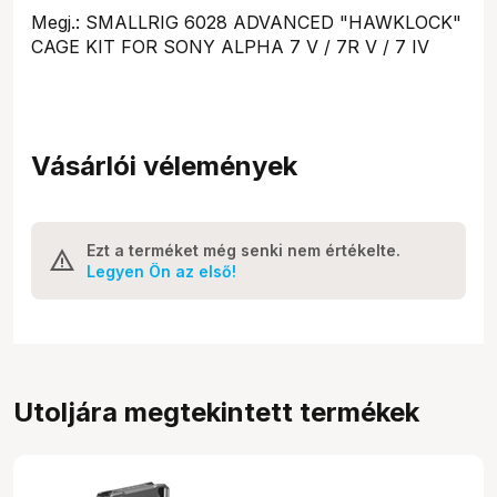
Megj.: SMALLRIG 6028 ADVANCED "HAWKLOCK"
CAGE KIT FOR SONY ALPHA 7 V / 7R V / 7 IV
Vásárlói vélemények
Ezt a terméket még senki nem értékelte.
Legyen Ön az első!
Utoljára megtekintett termékek