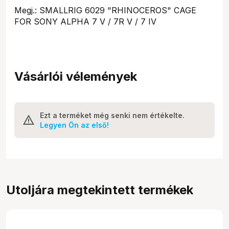
Megj.: SMALLRIG 6029 "RHINOCEROS" CAGE
FOR SONY ALPHA 7 V / 7R V / 7 IV
Vásárlói vélemények
Ezt a terméket még senki nem értékelte.
Legyen Ön az első!
Utoljára megtekintett termékek