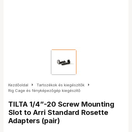
arrow_right
arrow_right
Kezdőoldal
Tartozékok és kiegészítők
Rig Cage és fényképezőgép kiegészítő
TILTA 1/4”-20 Screw Mounting
Slot to Arri Standard Rosette
Adapters (pair)