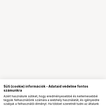
Süti (cookie) információk - Adataid védelme fontos
számunkra
Azért használunk sütiket, hogy eredményesebbé és kellemesebbé
tegyük felhasználóink számára a webhely használatát, és igényeidre
PRO
partnerségek
szabjuk a felhasználói élményt. Ha többet szeretnél tudni az általunk