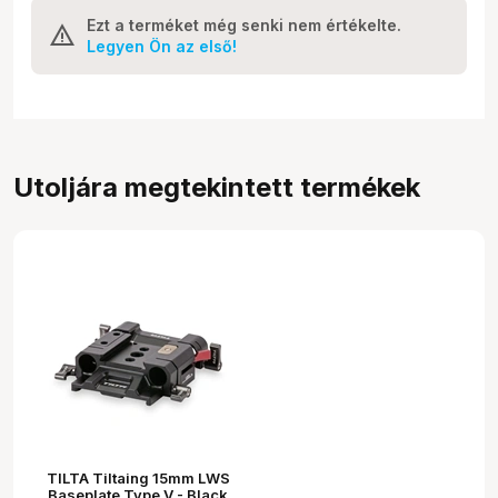
Ezt a terméket még senki nem értékelte.
Legyen Ön az első!
Utoljára megtekintett termékek
TILTA Tiltaing 15mm LWS
Baseplate Type V - Black