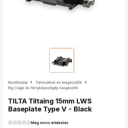
arrow_right
arrow_right
Kezdőoldal
Tartozékok és kiegészítők
Rig Cage és fényképezőgép kiegészítő
TILTA Tiltaing 15mm LWS
Baseplate Type V - Black
Még nincs értékelés