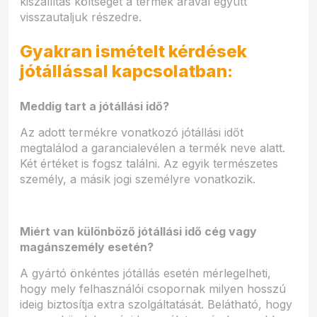
kiszállítás költségét a termék árával együtt
visszautaljuk részedre.
Gyakran ismételt kérdések
jótállással kapcsolatban:
Meddig tart a jótállási idő?
Az adott termékre vonatkozó jótállási időt
megtalálod a garancialevélen a termék neve alatt.
Két értéket is fogsz találni. Az egyik természetes
személy, a másik jogi személyre vonatkozik.
Miért van különböző jótállási idő cég vagy
magánszemély esetén?
A gyártó önkéntes jótállás esetén mérlegelheti,
hogy mely felhasználói csopornak milyen hosszú
ideig biztosítja extra szolgáltatását. Belátható, hogy