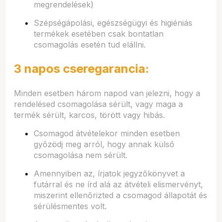
megrendelések)
Szépségápolási, egészségügyi és higiéniás
termékek esetében csak bontatlan
csomagolás esetén tud elállni.
3 napos cseregarancia:
Minden esetben három napod van jelezni, hogy a
rendelésed csomagolása sérült, vagy maga a
termék sérült, karcos, törött vagy hibás.
Csomagod átvételekor minden esetben
győzödj meg arról, hogy annak külső
csomagolása nem sérült.
Amennyiben az, írjatok jegyzőkönyvet a
futárral és ne írd alá az átvételi elismervényt,
miszerint ellenőrizted a csomagod állapotát és
sérülésmentes volt.