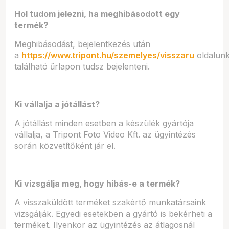
Hol tudom jelezni, ha meghibásodott egy
termék?
Meghibásodást, bejelentkezés után
a
https://www.tripont.hu/szemelyes/visszaru
oldalun
található űrlapon tudsz bejelenteni.
Ki vállalja a jótállást?
A jótállást minden esetben a készülék gyártója
vállalja, a Tripont Foto Video Kft. az ügyintézés
során közvetítőként jár el.
Ki vizsgálja meg, hogy hibás-e a termék?
A visszaküldött terméket szakértő munkatársaink
vizsgálják. Egyedi esetekben a gyártó is bekérheti a
terméket. Ilyenkor az ügyintézés az átlagosnál