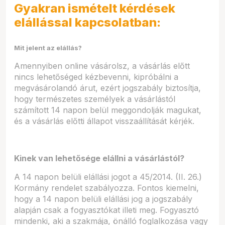
Gyakran ismételt kérdések
elállással kapcsolatban:
Mit jelent az elállás?
Amennyiben online vásárolsz, a vásárlás előtt
nincs lehetőséged kézbevenni, kipróbálni a
megvásárolandó árut, ezért jogszabály biztosítja,
hogy természetes személyek a vásárlástól
számított 14 napon belül meggondolják magukat,
és a vásárlás előtti állapot visszaállítását kérjék.
Kinek van lehetősége elállni a vásárlástól?
A 14 napon belüli elállási jogot a 45/2014. (II. 26.)
Kormány rendelet szabályozza. Fontos kiemelni,
hogy a 14 napon belüli elállási jog a jogszabály
alapján csak a fogyasztókat illeti meg. Fogyasztó
mindenki, aki a szakmája, önálló foglalkozása vagy