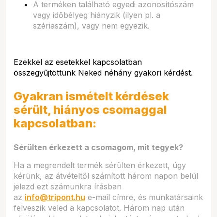
A terméken található egyedi azonosítószám
vagy időbélyeg hiányzik (ilyen pl. a
szériaszám), vagy nem egyezik.
Ezekkel az esetekkel kapcsolatban
összegyűjtöttünk Neked néhány gyakori kérdést.
Gyakran ismételt kérdések
sérült, hiányos csomaggal
kapcsolatban:
Sérülten érkezett a csomagom, mit tegyek?
Ha a megrendelt termék sérülten érkezett, úgy
kérünk, az átvételtől számított három napon belül
jelezd ezt számunkra írásban
az
info@tripont.hu
e-mail címre, és munkatársaink
felveszik veled a kapcsolatot. Három nap után