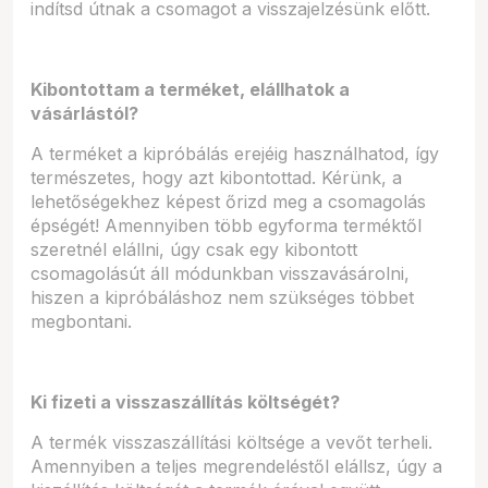
indítsd útnak a csomagot a visszajelzésünk előtt.
Kibontottam a terméket, elállhatok a
vásárlástól?
A terméket a kipróbálás erejéig használhatod, így
természetes, hogy azt kibontottad. Kérünk, a
lehetőségekhez képest őrizd meg a csomagolás
épségét! Amennyiben több egyforma terméktől
szeretnél elállni, úgy csak egy kibontott
csomagolásút áll módunkban visszavásárolni,
hiszen a kipróbáláshoz nem szükséges többet
megbontani.
Ki fizeti a visszaszállítás költségét?
A termék visszaszállítási költsége a vevőt terheli.
Amennyiben a teljes megrendeléstől elállsz, úgy a