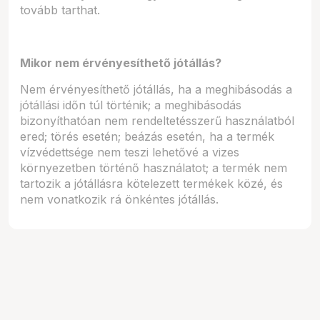
tovább tarthat.
Mikor nem érvényesíthető jótállás?
Nem érvényesíthető jótállás, ha a meghibásodás a
jótállási időn túl történik; a meghibásodás
bizonyíthatóan nem rendeltetésszerű használatból
ered; törés esetén; beázás esetén, ha a termék
vízvédettsége nem teszi lehetővé a vizes
környezetben történő használatot; a termék nem
tartozik a jótállásra kötelezett termékek közé, és
nem vonatkozik rá önkéntes jótállás.