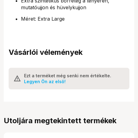
Extra szintetikus bőrréteg a tenyéren,
mutatóujjon és hüvelykujjon
Méret: Extra Large
Vásárlói vélemények
Ezt a terméket még senki nem értékelte.
Legyen Ön az első!
Utoljára megtekintett termékek