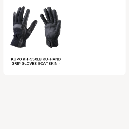
KUPO KH-55XLB KU-HAND
GRIP GLOVES GOATSKIN -
EXTRA LARGE BLACK