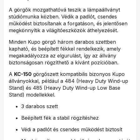
A görgők mozgathatóvá teszik a lámpaállványt
stúdiómunka közben. Védik a padlót, csendes
működést biztosítanak a forgatáson, és jelentősen
megkönnyítik a világítóeszközök áthelyezését.
Minden Kupo görgő három darabos szettben
kapható, és beépített fékkel rendelkezik, amely
megakadályozza az elgurulást, így az állvány
biztonságosan rögzíthető a kívánt pozícióban.
A
KC-150
görgőszett kompatibilis bizonyos Kupo
állványokkal, például a 484 (Heavy Duty Wind-up
Stand) és 485 (Heavy Duty Wind-up Low Base
Stand) modellekkel.
3 darabos szett
Beépített fék a stabil rögzítéshez
Védi a padlót és csendes működést biztosít