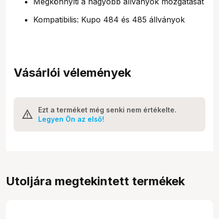
Megkönnyíti a nagyobb állványok mozgatását
Kompatibilis: Kupo 484 és 485 állványok
Vásárlói vélemények
Ezt a terméket még senki nem értékelte.
Legyen Ön az első!
Utoljára megtekintett termékek