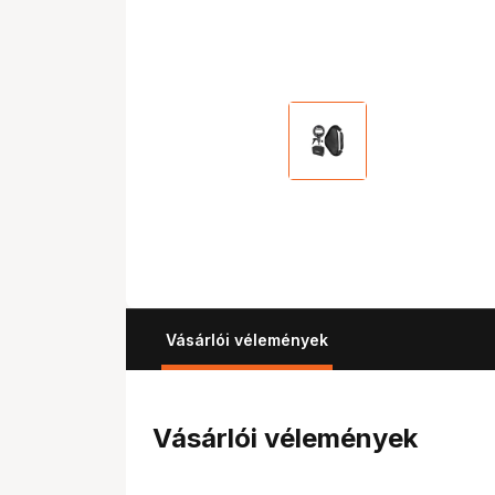
Vásárlói vélemények
Vásárlói vélemények