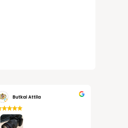
Fehér-Polgár
Butkai Attila