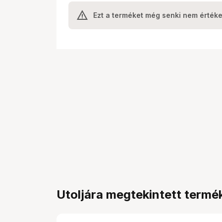
Ezt a terméket még senki nem értéke
Utoljára megtekintett termé