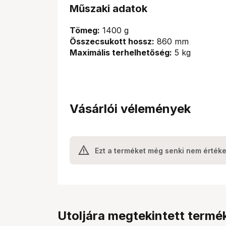
Műszaki adatok
Tömeg:
1400 g
Összecsukott hossz:
860 mm
Maximális terhelhetőség:
5 kg
Vásárlói vélemények
Ezt a terméket még senki nem értéke
Utoljára megtekintett termé