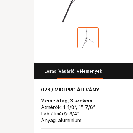
Leírás
Vásárlói vélemények
023 / MIDI PRO ÁLLVÁNY
2 emelőtag, 3 szekció
Átmérők: 1-1/8”, 1”, 7/8”
Láb átmérő: 3/4”
Anyag: alumínium