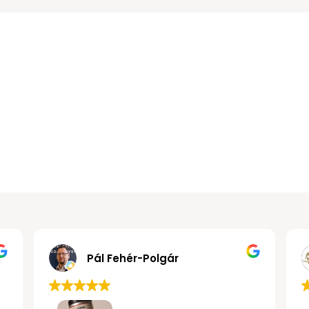
Gábor János Kollár