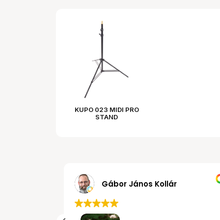
KUPO 023 MIDI PRO
STAND
MRobert