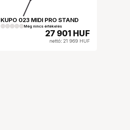
KUPO 023 MIDI PRO STAND
Még nincs értékelés
27 901
HUF
nettó: 21 969 HUF