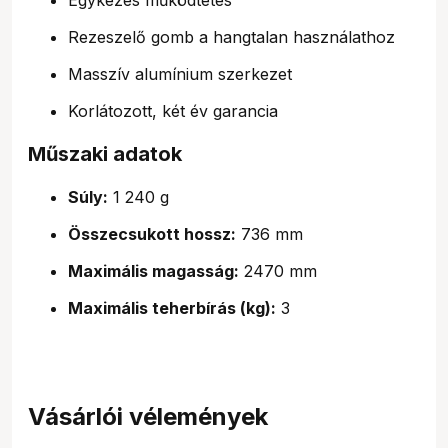
Rezeszelő gomb a hangtalan használathoz
Masszív alumínium szerkezet
Korlátozott, két év garancia
Műszaki adatok
Súly:
1 240 g
Összecsukott hossz:
736 mm
Maximális magasság:
2470 mm
Maximális teherbírás (kg):
3
Vásárlói vélemények