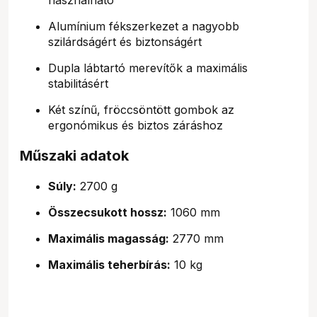
Alumínium fékszerkezet a nagyobb
szilárdságért és biztonságért
Dupla lábtartó merevítők a maximális
stabilitásért
Két színű, fröccsöntött gombok az
ergonómikus és biztos záráshoz
Műszaki adatok
Súly:
2700 g
Összecsukott hossz:
1060 mm
Maximális magasság:
2770 mm
Maximális teherbírás:
10 kg