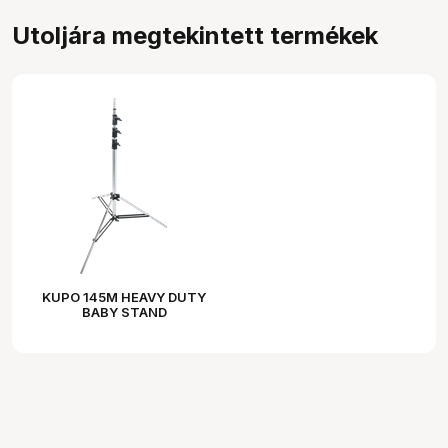
Utoljára megtekintett termékek
KUPO 145M HEAVY DUTY
BABY STAND