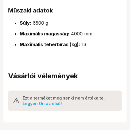
Műszaki adatok
Súly:
6500 g
Maximális magasság:
4000 mm
Maximális teherbírás (kg):
13
Vásárlói vélemények
Ezt a terméket még senki nem értékelte.
Legyen Ön az első!