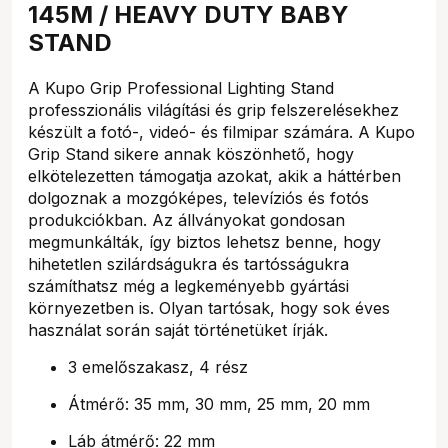
145M / HEAVY DUTY BABY
STAND
A Kupo Grip Professional Lighting Stand
professzionális világítási és grip felszerelésekhez
készült a fotó-, videó- és filmipar számára. A Kupo
Grip Stand sikere annak köszönhető, hogy
elkötelezetten támogatja azokat, akik a háttérben
dolgoznak a mozgóképes, televíziós és fotós
produkciókban. Az állványokat gondosan
megmunkálták, így biztos lehetsz benne, hogy
hihetetlen szilárdságukra és tartósságukra
számíthatsz még a legkeményebb gyártási
környezetben is. Olyan tartósak, hogy sok éves
használat során saját történetüket írják.
3 emelőszakasz, 4 rész
Átmérő: 35 mm, 30 mm, 25 mm, 20 mm
Láb átmérő: 22 mm