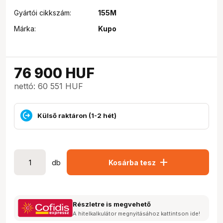
Gyártói cikkszám:
155M
Márka:
Kupo
76 900
HUF
nettó: 60 551 HUF
Külső raktáron (1-2 hét)
add
db
Kosárba tesz
Részletre is megvehető
A hitelkalkulátor megnyitásához kattintson ide!