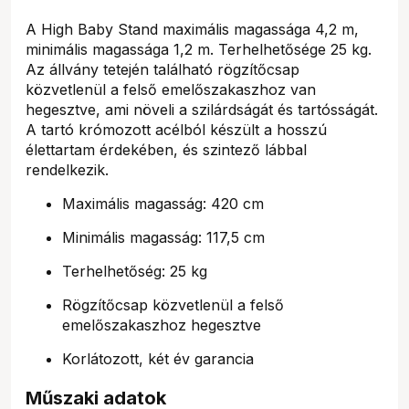
A High Baby Stand maximális magassága 4,2 m,
minimális magassága 1,2 m. Terhelhetősége 25 kg.
Az állvány tetején található rögzítőcsap
közvetlenül a felső emelőszakaszhoz van
hegesztve, ami növeli a szilárdságát és tartósságát.
A tartó krómozott acélból készült a hosszú
élettartam érdekében, és szintező lábbal
rendelkezik.
Maximális magasság: 420 cm
Minimális magasság: 117,5 cm
Terhelhetőség: 25 kg
Rögzítőcsap közvetlenül a felső
emelőszakaszhoz hegesztve
Korlátozott, két év garancia
Műszaki adatok