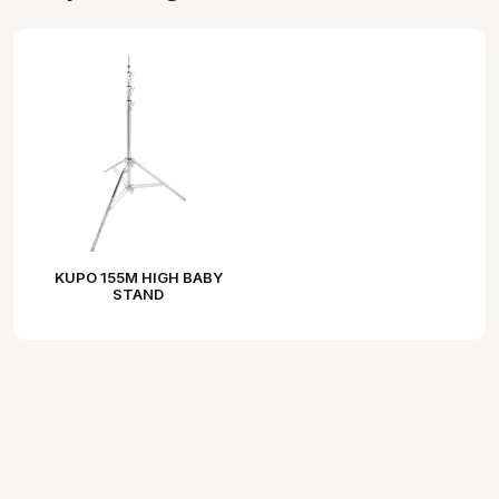
KUPO 155M HIGH BABY
STAND