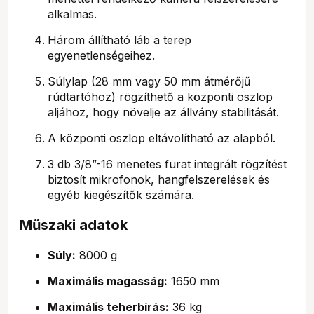
alkalmas.
Három állítható láb a terep
egyenetlenségeihez.
Súlylap (28 mm vagy 50 mm átmérőjű
rúdtartóhoz) rögzíthető a központi oszlop
aljához, hogy növelje az állvány stabilitását.
A központi oszlop eltávolítható az alapból.
3 db 3/8”-16 menetes furat integrált rögzítést
biztosít mikrofonok, hangfelszerelések és
egyéb kiegészítők számára.
Műszaki adatok
Súly:
8000 g
Maximális magasság:
1650 mm
Maximális teherbírás:
36 kg