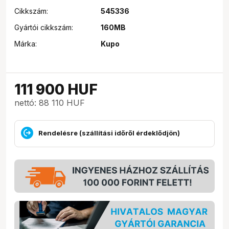
Cikkszám:
545336
Gyártói cikkszám:
160MB
Márka:
Kupo
111 900
HUF
nettó: 88 110 HUF
Rendelésre (szállítási időről érdeklődjön)