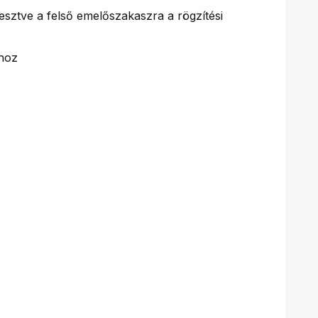
esztve a felső emelőszakaszra a rögzítési
shoz