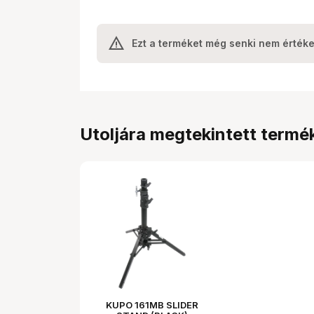
Ezt a terméket még senki nem értéke
Utoljára megtekintett termé
KUPO 161MB SLIDER