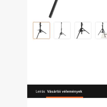
Leírás
Vásárlói vélemények