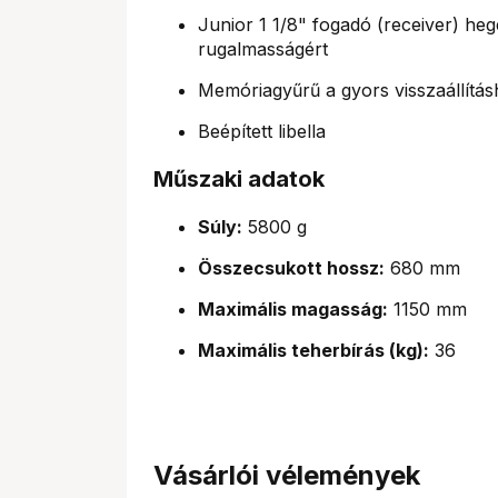
Junior 1 1/8" fogadó (receiver) heg
rugalmasságért
Memóriagyűrű a gyors visszaállítá
Beépített libella
Műszaki adatok
Súly:
5800 g
Összecsukott hossz:
680 mm
Maximális magasság:
1150 mm
Maximális teherbírás (kg):
36
Vásárlói vélemények