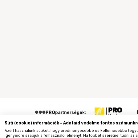
PRO
partnerségek:
Süti (cookie) információk - Adataid védelme fontos számunkr
Azért használunk sütiket, hogy eredményesebbé és kellemesebbé tegyük
igényeidre szabjuk a felhasználói élményt. Ha többet szeretnél tudni az ált