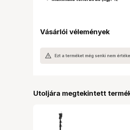
Vásárlói vélemények
Ezt a terméket még senki nem értéke
Utoljára megtekintett termé