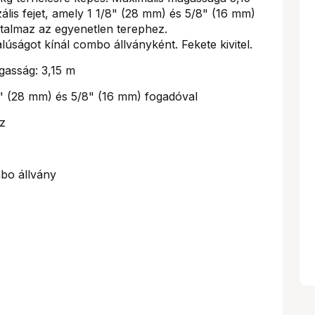
lis fejet, amely 1 1/8" (28 mm) és 5/8" (16 mm)
artalmaz az egyenetlen terephez.
úságot kínál combo állványként. Fekete kivitel.
gasság: 3,15 m
8" (28 mm) és 5/8" (16 mm) fogadóval
ez
mbo állvány