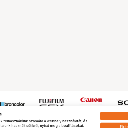
a
 felhasználóink számára a webhely használatát, és
alunk használt sütikről, nyisd meg a beállításokat.
Elut