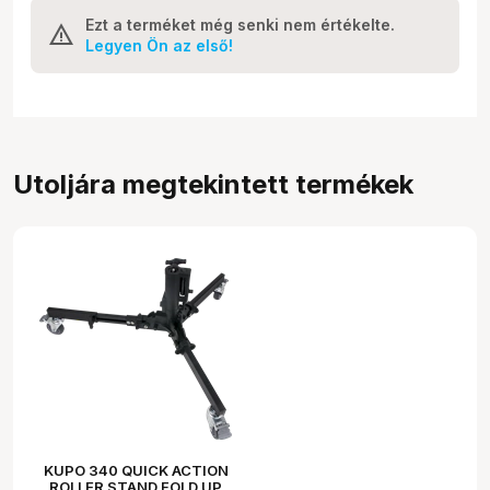
Ezt a terméket még senki nem értékelte.
Legyen Ön az első!
Utoljára megtekintett termékek
KUPO 340 QUICK ACTION
ROLLER STAND FOLD UP