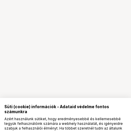
Süti (cookie) információk - Adataid védelme fontos
számunkra
Azért használunk sütiket, hogy eredményesebbé és kellemesebbé
tegyük felhasználóink számára a webhely használatát, és igényeidre
PRO
partnerségek
szabjuk a felhasználói élményt. Ha többet szeretnél tudni az általunk