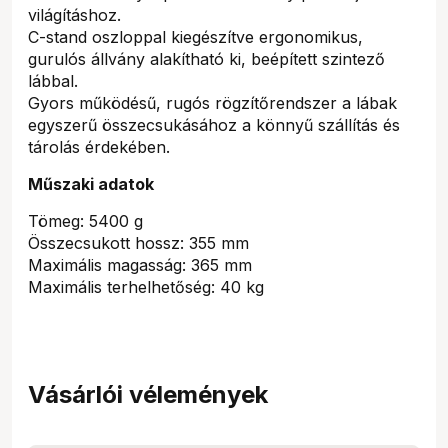
világításhoz.
C-stand oszloppal kiegészítve ergonomikus,
gurulós állvány alakítható ki, beépített szintező
lábbal.
Gyors működésű, rugós rögzítőrendszer a lábak
egyszerű összecsukásához a könnyű szállítás és
tárolás érdekében.
Műszaki adatok
Tömeg: 5400 g
Összecsukott hossz: 355 mm
Maximális magasság: 365 mm
Maximális terhelhetőség: 40 kg
Vásárlói vélemények