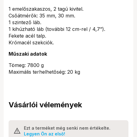
1 emelőszakaszos, 2 tagú kivitel.
Csőátmérők: 35 mm, 30 mm.
1 szintező láb.
1 kihúzható láb (további 12 cm-rel / 4,7”).
Fekete acél talp.
Krómacél szekciók.
Műszaki adatok
Tömeg: 7800 g
Maximális terhelhetőség: 20 kg
Vásárlói vélemények
Ezt a terméket még senki nem értékelte.
Legyen Ön az első!