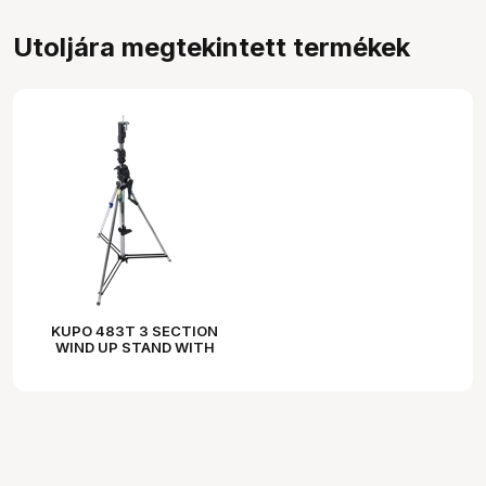
Utoljára megtekintett termékek
KUPO 483T 3 SECTION
WIND UP STAND WITH
AUTO SELF LOCK