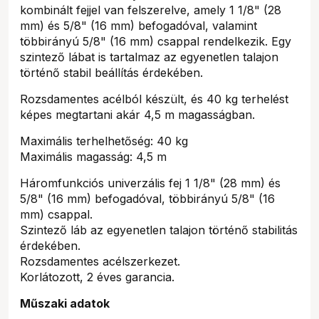
kombinált fejjel van felszerelve, amely 1 1/8" (28
mm) és 5/8" (16 mm) befogadóval, valamint
többirányú 5/8" (16 mm) csappal rendelkezik. Egy
szintező lábat is tartalmaz az egyenetlen talajon
történő stabil beállítás érdekében.
Rozsdamentes acélból készült, és 40 kg terhelést
képes megtartani akár 4,5 m magasságban.
Maximális terhelhetőség: 40 kg
Maximális magasság: 4,5 m
Háromfunkciós univerzális fej 1 1/8" (28 mm) és
5/8" (16 mm) befogadóval, többirányú 5/8" (16
mm) csappal.
Szintező láb az egyenetlen talajon történő stabilitás
érdekében.
Rozsdamentes acélszerkezet.
Korlátozott, 2 éves garancia.
Műszaki adatok