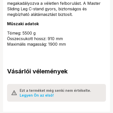
megakadályozva a véletlen felborulást. A Master
Sliding Leg C-stand gyors, biztonságos és
megbízható alátámasztást biztosít.
Műszaki adatok
Tömeg: 5500 g
Összecsukott hossz: 910 mm
Maximális magasság: 1900 mm
Vásárlói vélemények
Ezt a terméket még senki nem értékelte.
Legyen Ön az első!