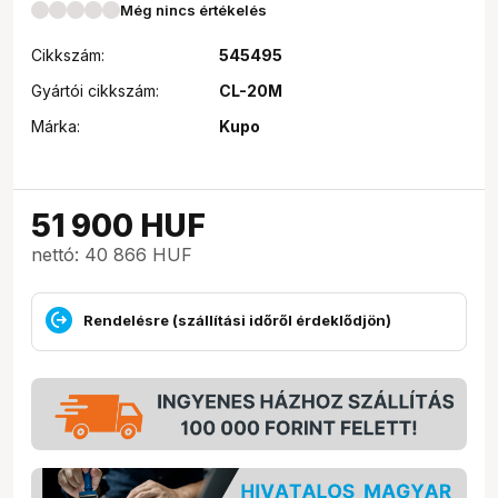
Még nincs értékelés
Cikkszám:
545495
Gyártói cikkszám:
CL-20M
Márka:
Kupo
51 900
HUF
nettó: 40 866 HUF
Rendelésre (szállítási időről érdeklődjön)