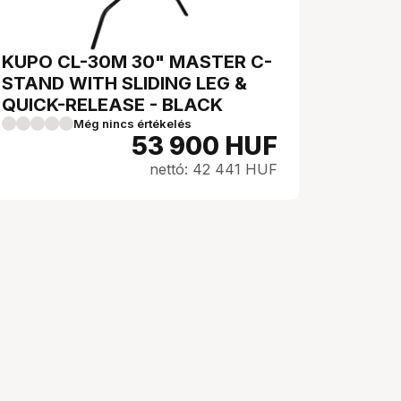
KUPO CL-30M 30" MASTER C-
STAND WITH SLIDING LEG &
QUICK-RELEASE - BLACK
Még nincs értékelés
53 900
HUF
nettó: 42 441 HUF