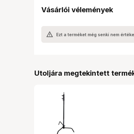
Vásárlói vélemények
Ezt a terméket még senki nem értéke
Utoljára megtekintett termé