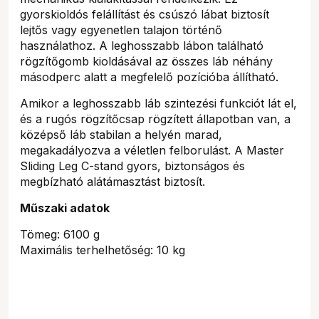
gyorskioldós felállítást és csúszó lábat biztosít
lejtős vagy egyenetlen talajon történő
használathoz. A leghosszabb lábon található
rögzítőgomb kioldásával az összes láb néhány
másodperc alatt a megfelelő pozícióba állítható.
Amikor a leghosszabb láb szintezési funkciót lát el,
és a rugós rögzítőcsap rögzített állapotban van, a
középső láb stabilan a helyén marad,
megakadályozva a véletlen felborulást. A Master
Sliding Leg C-stand gyors, biztonságos és
megbízható alátámasztást biztosít.
Műszaki adatok
Tömeg: 6100 g
Maximális terhelhetőség: 10 kg