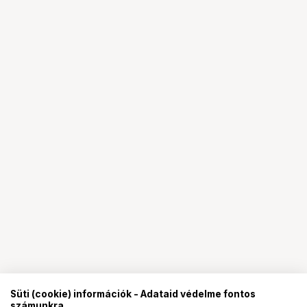
Süti (cookie) információk - Adataid védelme fontos
számunkra