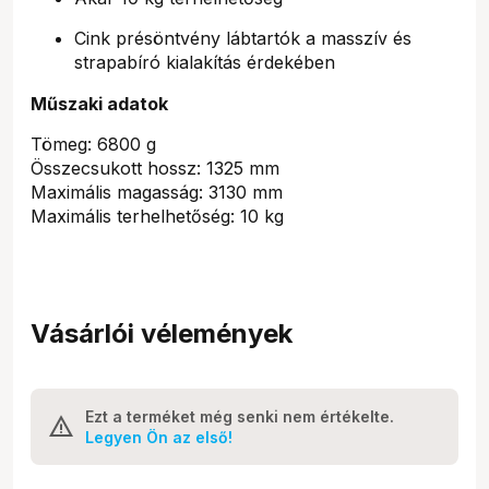
Cink présöntvény lábtartók a masszív és
strapabíró kialakítás érdekében
Műszaki adatok
Tömeg: 6800 g
Összecsukott hossz: 1325 mm
Maximális magasság: 3130 mm
Maximális terhelhetőség: 10 kg
Vásárlói vélemények
Ezt a terméket még senki nem értékelte.
Legyen Ön az első!