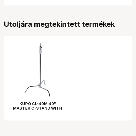
Utoljára megtekintett termékek
KUPO CL-40M 40"
MASTER C-STAND WITH
SLIDING LEG & QUICK-
RELEASE SYSTEM - SILVER