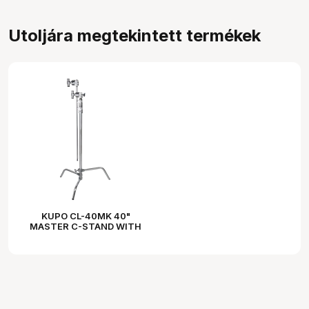
Utoljára megtekintett termékek
KUPO CL-40MK 40"
MASTER C-STAND WITH
SLIDING LEG & QUICK
RELEASE - SILVER KIT