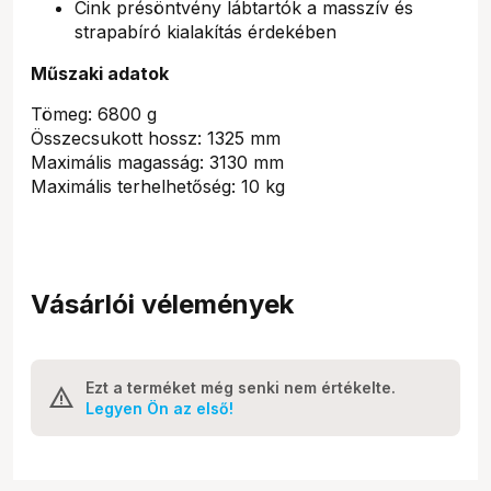
Cink présöntvény lábtartók a masszív és
strapabíró kialakítás érdekében
Műszaki adatok
Tömeg: 6800 g
Összecsukott hossz: 1325 mm
Maximális magasság: 3130 mm
Maximális terhelhetőség: 10 kg
Vásárlói vélemények
Ezt a terméket még senki nem értékelte.
Legyen Ön az első!