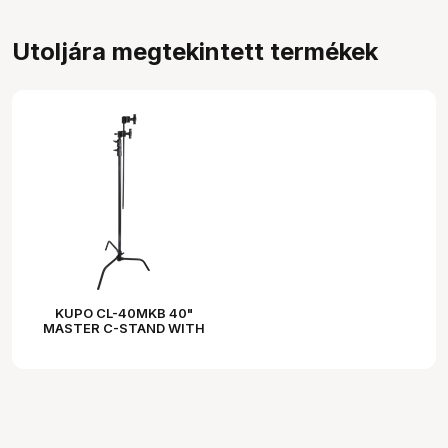
Utoljára megtekintett termékek
KUPO CL-40MKB 40"
MASTER C-STAND WITH
SLIDING LEG & QUICK
RELEASE - BLACK KIT