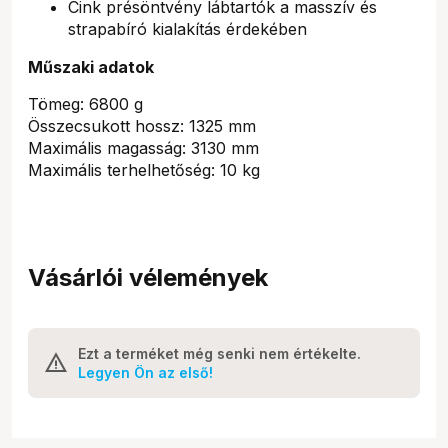
Cink présöntvény lábtartók a masszív és
strapabíró kialakítás érdekében
Műszaki adatok
Tömeg: 6800 g
Összecsukott hossz: 1325 mm
Maximális magasság: 3130 mm
Maximális terhelhetőség: 10 kg
Vásárlói vélemények
Ezt a terméket még senki nem értékelte.
Legyen Ön az első!