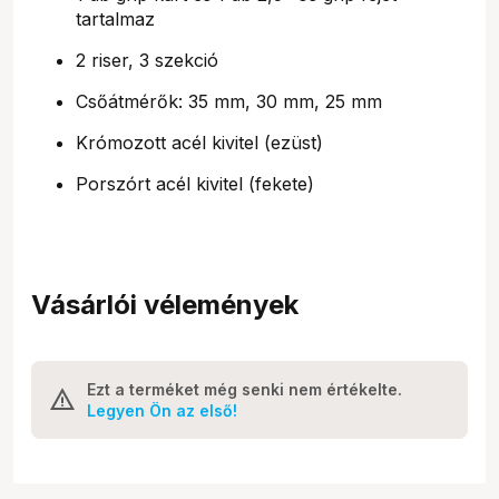
tartalmaz
2 riser, 3 szekció
Csőátmérők: 35 mm, 30 mm, 25 mm
Krómozott acél kivitel (ezüst)
Porszórt acél kivitel (fekete)
Vásárlói vélemények
Ezt a terméket még senki nem értékelte.
Legyen Ön az első!