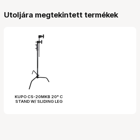
Utoljára megtekintett termékek
KUPO CS-20MKB 20" C
STAND W/ SLIDING LEG
KITS (BLACK)