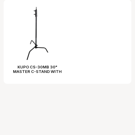
KUPO CS-30MB 30"
MASTER C-STAND WITH
SLIDING LEG - BLACK