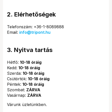
2. Elérhetőségek
Telefonszám: +36-1-8089888
Email:
info@tripont.hu
3. Nyitva tartás
Hétfő:
10-18 óráig
Kedd:
10-18 óráig
Szerda:
10-18 óráig
Csütörtök:
10-18 óráig
Péntek:
10-18 óráig
Szombat:
ZÁRVA
Vasárnap:
ZÁRVA
Várunk üzletünkben.