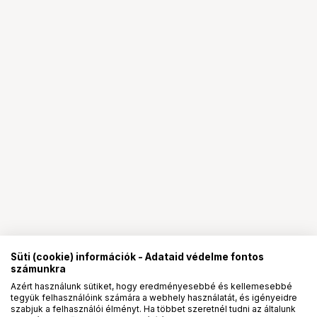
Süti (cookie) információk - Adataid védelme fontos
számunkra
Azért használunk sütiket, hogy eredményesebbé és kellemesebbé
tegyük felhasználóink számára a webhely használatát, és igényeidre
PRO
partnerségek
szabjuk a felhasználói élményt. Ha többet szeretnél tudni az általunk