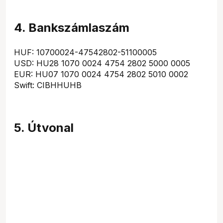
4. Bankszámlaszám
HUF: 10700024-47542802-51100005
USD: HU28 1070 0024 4754 2802 5000 0005
EUR: HU07 1070 0024 4754 2802 5010 0002
Swift: CIBHHUHB
5. Útvonal