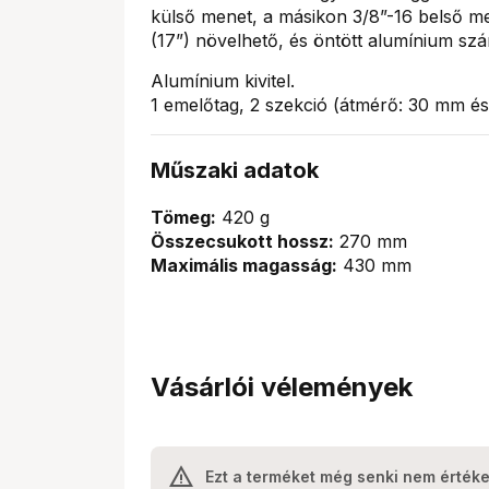
külső menet, a másikon 3/8”-16 belső me
(17”) növelhető, és öntött alumínium sz
Alumínium kivitel.
1 emelőtag, 2 szekció (átmérő: 30 mm é
Műszaki adatok
Tömeg:
420 g
Összecsukott hossz:
270 mm
Maximális magasság:
430 mm
Vásárlói vélemények
Ezt a terméket még senki nem értéke