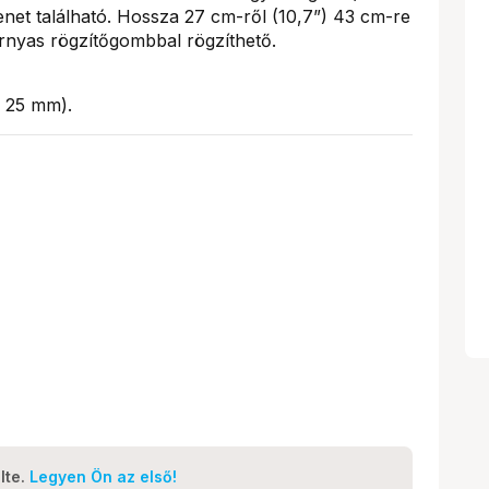
net található. Hossza 27 cm-ről (10,7”) 43 cm-re
árnyas rögzítőgombbal rögzíthető.
s 25 mm).
lte.
Legyen Ön az első!