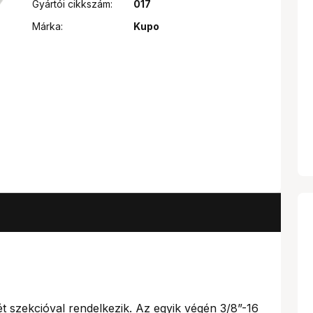
Gyártói cikkszám:
017
Márka:
Kupo
t szekcióval rendelkezik. Az egyik végén 3/8”-16