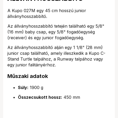
A Kupo 027M egy 45 cm hosszú junior
állványhosszabbító.
Az állványhosszabbító tetején található egy 5/8"
(16 mm) baby csap, egy 5/8" fogadóegység
(receiver) és egy junior fogadóegység.
Az állványhosszabbító alján egy 1 1/8" (28 mm)
junior csap található, amely illeszkedik a Kupo C-
Stand Turtle talpához, a Runway talpához vagy
egy junior falitányérhoz.
Műszaki adatok
Súly:
1900 g
Összecsukott hossz:
450 mm