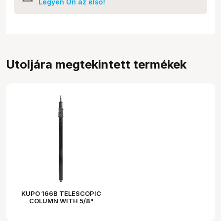
Legyen Ön az első!
Utoljára megtekintett termékek
KUPO 166B TELESCOPIC
COLUMN WITH 5/8"
(16MM) BABY PIN