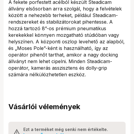
A fekete porfestett acélból készült Steadicam
állvány elsősorban arra szolgál, hogy a felvételek
között a nehezebb terheket, például Steadicam-
rendszereket és stabilizátorokat pihentesse. A
hozzá tartozó 8”-os prémium pneumatikus
kerekekkel könnyen mozgatható stúdióban vagy
helyszínen. A központi oszlop levehető az alapból,
és „Moses Pole”-ként is használható, így az
operátor pihenőt tarthat, amikor a nagy docking
állványt nem lehet cipelni. Minden Steadicam-
operátor, kamerás asszisztens és dolly-grip
számára nélkülözhetetlen eszköz.
Vásárlói vélemények
Ezt a terméket még senki nem értékelte.