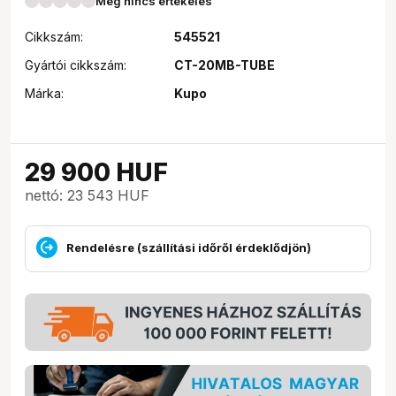
Még nincs értékelés
Cikkszám:
545521
Gyártói cikkszám:
CT-20MB-TUBE
Márka:
Kupo
29 900
HUF
nettó: 23 543 HUF
Rendelésre (szállítási időről érdeklődjön)