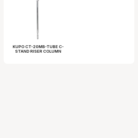
KUPO CT-20MB-TUBE C-
STAND RISER COLUMN
20"- BLACK