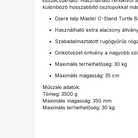
összecsukható. Használható rendkívül al
különböző hosszabbító oszlopokkal más 
Csere talp Master C-Stand Turtle 
Használható extra alacsony állván
Szabadalmaztatott rugógyűrűs rögz
Cinkötvözet öntvény a nagyobb szi
Maximális terhelhetőség: 30 kg
Maximális magasság: 35 cm
Műszaki adatok:
Tömeg: 3500 g
Maximális magasság: 350 mm
Maximális terhelhetőség: 30 kg