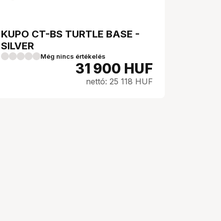
KUPO CT-BS TURTLE BASE -
SILVER
Még nincs értékelés
31 900
HUF
nettó: 25 118 HUF