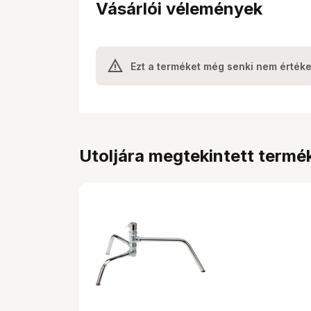
Vásárlói vélemények
Ezt a terméket még senki nem értéke
Utoljára megtekintett termé