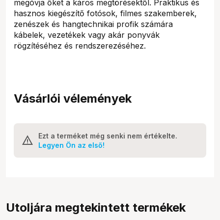
megóvja őket a káros megtörésektől. Praktikus és
hasznos kiegészítő fotósok, filmes szakemberek,
zenészek és hangtechnikai profik számára
kábelek, vezetékek vagy akár ponyvák
rögzítéséhez és rendszerezéséhez.
Vásárlói vélemények
Ezt a terméket még senki nem értékelte.
Legyen Ön az első!
Utoljára megtekintett termékek